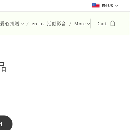
EN-US
s-愛心捐贈
en-us-活動影音
More
Cart
品
rt