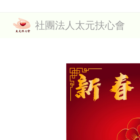
社團法人太元扶心會