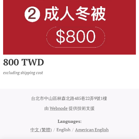
800
TWD
excluding shipping cost
台北市中山區林森北路485巷22弄9號1樓
由
Webnode
提供技術支援
Languages
中文 (繁體)
English
American English