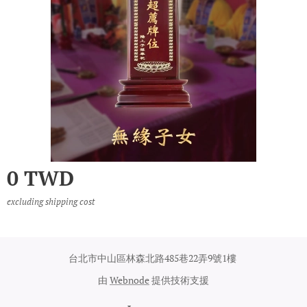
0
TWD
excluding shipping cost
台北市中山區林森北路485巷22弄9號1樓
由
Webnode
提供技術支援