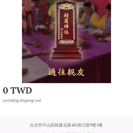
0
TWD
excluding shipping cost
台北市中山區林森北路485巷22弄9號1樓