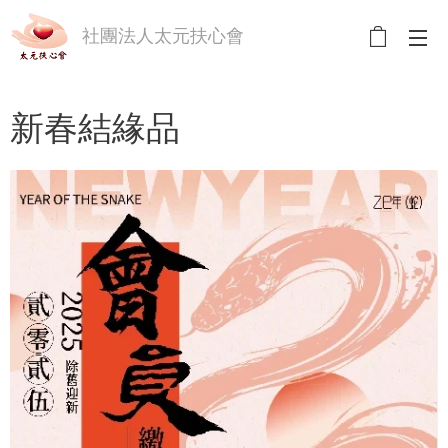
社團法人太元扶心會
新春結緣品