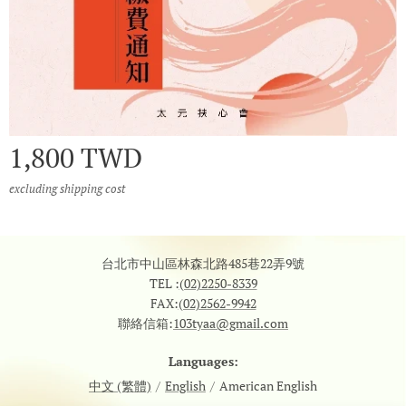
1,800
TWD
excluding shipping cost
台北市中山區林森北路485巷22弄9號
TEL :
(02)2250-8339
FAX:
(02)2562-9942
聯絡信箱:
103tyaa@gmail.com
Languages
中文 (繁體)
English
American English