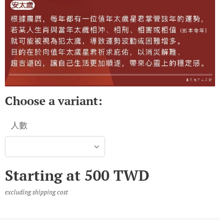
Choose a variant:
人數
Starting at
500
TWD
excluding shipping cost