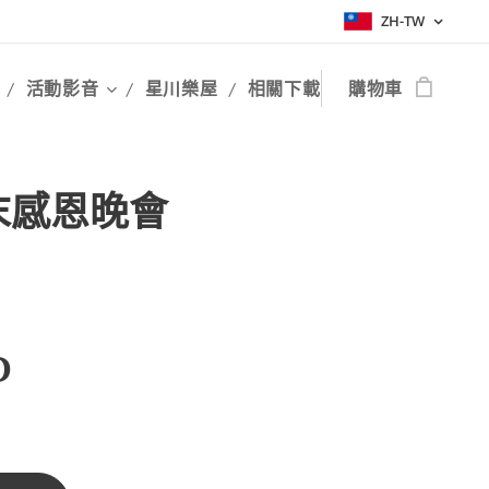
ZH-TW
活動影音
星川樂屋
相關下載
購物車
末感恩晚會
D