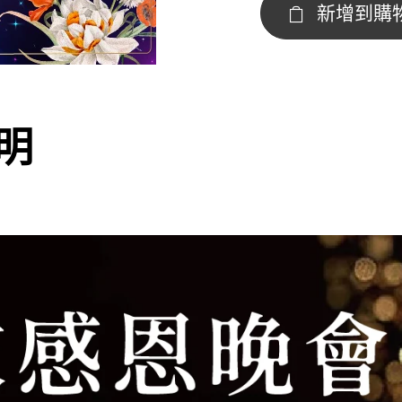
新增到購
明