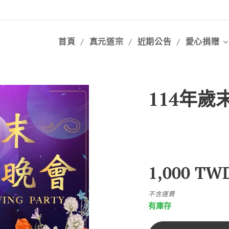
首頁
真元道宗
近期公告
愛心捐贈
114年歲
1,000
TW
不含運費
有庫存