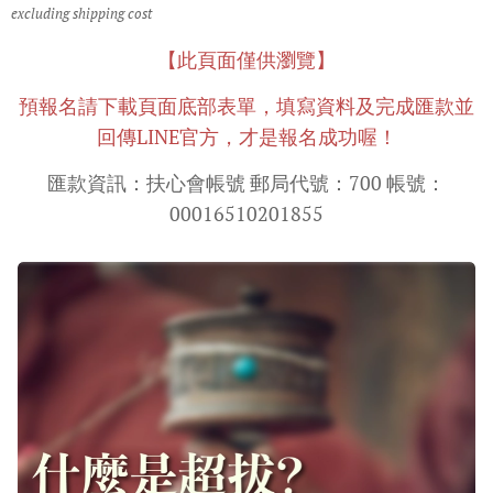
excluding shipping cost
【此頁面僅供瀏覽】
預報名請下載頁面底部表單，填寫資料及完成匯款
並
回傳LINE官方，才是報名成功喔！
匯款資訊：扶心會帳號 郵局代號：700 帳號：
00016510201855