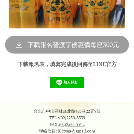
下載報名普渡享優惠價每座300元
下載報名表，填寫完成後回傳至LINE官方
台北市中山區林森北路485巷22弄9號
TEL :
(02)2250-8339
FAX:
(02)2562-9942
聯絡信箱:
103tyaa@gmail.com