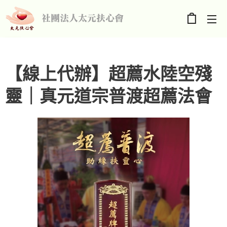
社團法人太元扶心會
【線上代辦】超薦水陸空殘
靈｜真元道宗普渡超薦法會