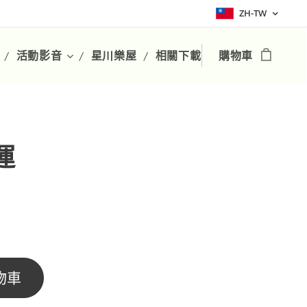
ZH-TW
活動影音
星川樂屋
相關下載
購物車
運
物車