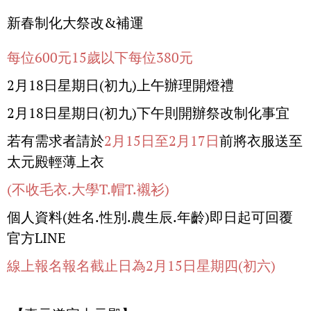
新春制化大祭改&補運
每位600元15歲以下每位380元
2月18日星期日(初九)上午辦理開燈禮
2月18日星期日(初九)下午則開辦祭改制化事宜
若有需求者請於
2月15日至2月17日
前將衣服送至
太元殿輕薄上衣
(不收毛衣.大學T.帽T.襯衫)
個人資料(姓名.性別.農生辰.年齡)即日起可回覆
官方LINE
線上報名報名截止日為2月15日星期四(初六)