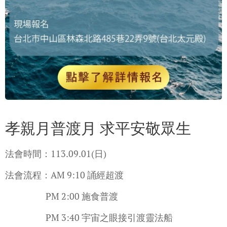
孝親月普渡月 求平安敬眾生
法會時間：113.09.01(日)
法會流程：AM 9:10 誦經超渡
PM 2:00 施食普渡
PM 3:40 宇宙之眼接引渡靈法船