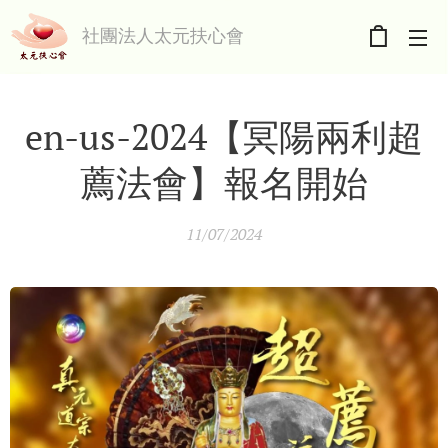
社團法人太元扶心會
en-us-2024【冥陽兩利超
薦法會】報名開始
11/07/2024