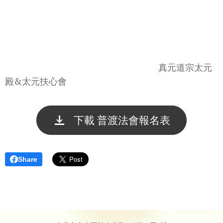
真元道宗太元
殿&太元扶心會
下載 普渡法會報名表
Share