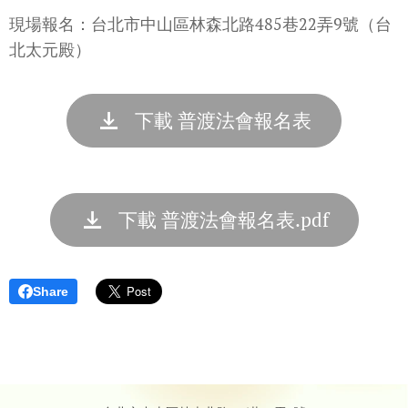
現場報名：台北市中山區林森北路485巷22弄9號（台
北太元殿）
下載 普渡法會報名表
下載 普渡法會報名表.pdf
Share