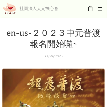
社團法人太元扶心會
en-us-２０２３中元普渡
報名開始囉~
11/24/2023