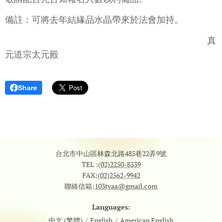
備註：可將去年結緣品水晶帶來於法會加持。
真
元道宗太元殿
Share
台北市中山區林森北路485巷22弄9號
TEL :
(02)2250-8339
FAX:
(02)2562-9942
聯絡信箱:
103tyaa@gmail.com
Languages
中文 (繁體)
English
American English