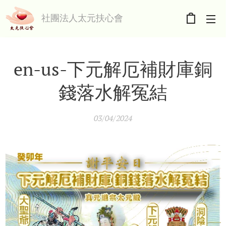
社團法人太元扶心會
en-us-下元解厄補財庫銅
錢落水解冤結
03/04/2024