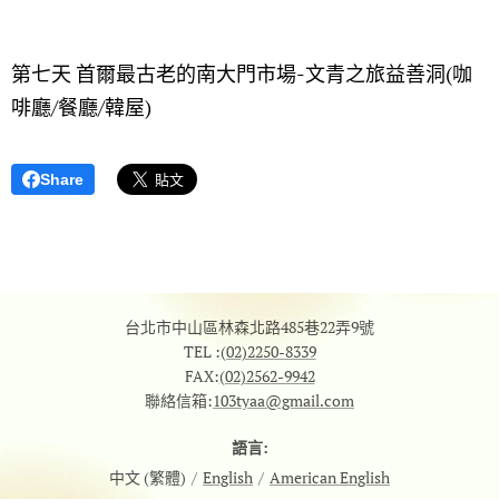
第七天 首爾最古老的南大門市場-文青之旅益善洞(咖
啡廳/餐廳/韓屋)
Share
台北市中山區林森北路485巷22弄9號
TEL :
(02)2250-8339
FAX:
(02)2562-9942
聯絡信箱:
103tyaa@gmail.com
語言
中文 (繁體)
English
American English