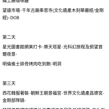
織工廠咖啡廳
望遠市場-千年古廟奉恩寺(文化遺產木刻華嚴經/金剛
經)-DOB
第二天
星光圖書館網美打卡-樂天塔星-光科幻旅程及俯望首
爾夜景-
明倫進士排骨烤肉吃到飽-明洞
第三天
西花韓服著裝-朝鮮王朝景福宮-世界文化遺產昌德宮-
金剛部隊鍋-