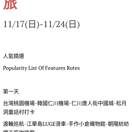
旅
11/17(日)-11/24(日)
人氣精選
Popularity List Of Features Rotes
第一天
台灣桃園機場-韓國仁川機場-仁川唐人街中國城-松月
洞童話村打卡
渡輪巡航-江華島LUGE滑車-手作小倉織物館-朝陽紡紡