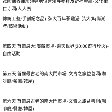
韓國佛教禪宗領導地位曹溪寺參拜及祈福燈籠-文化街
仁寺洞(人人廣
傳統工藝/手創紀念品)-弘大百年蔘雞湯-弘大(時尚潮
牌/藝術活動)
第四天 首爾最大!廣藏市場-樂天世界(20:00遊行煙火)-
自由活動
第五天 首爾最古老的南大門市場-文青之旅益善洞(咖
啡廳/餐廳/韓屋)
第六天 首爾最古老的南大門市場-文青之旅益善洞(咖
啡廳/餐廳/韓屋)