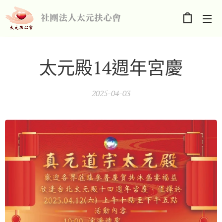
社團法人太元扶心會
太元殿14週年宮慶
2025-04-03