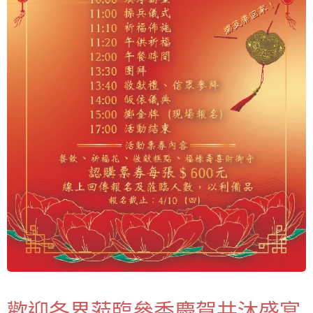
歡迎各界蒞臨參香慶賀共沐盛宴