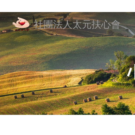
社團法人太元扶心會