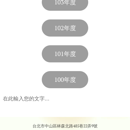
103年度
102年度
101年度
100年度
在此輸入您的文字…
台北市中山區林森北路485巷22弄9號