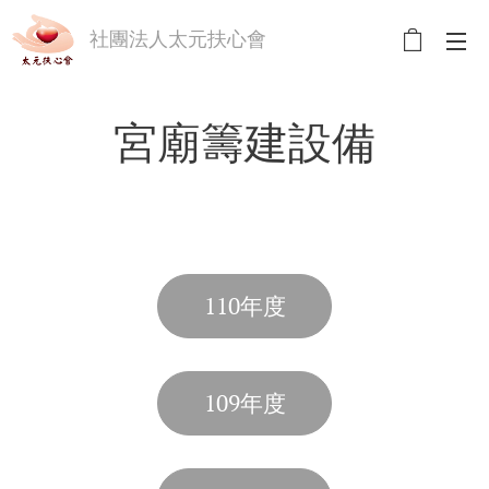
社團法人太元扶心會
宮廟籌建設備
110年度
109年度