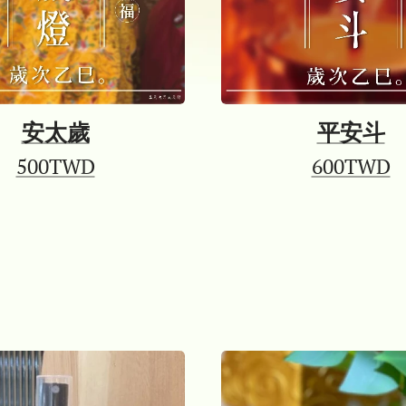
安太歲
平安斗
500TWD
600TWD