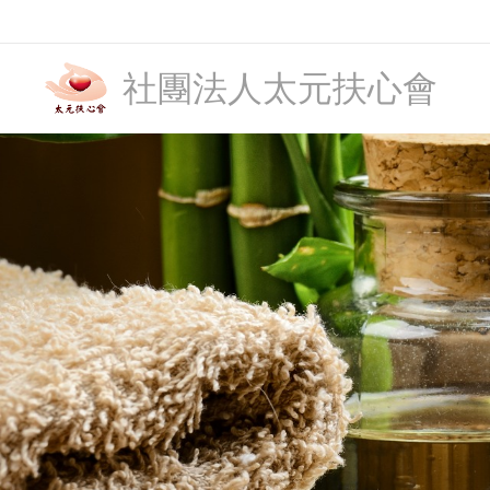
社團法人太元扶心會