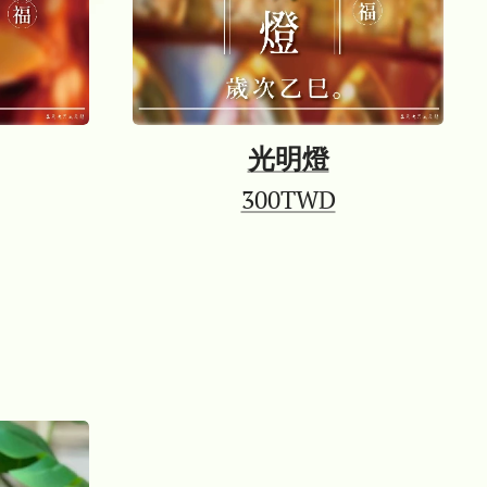
光明燈
300TWD