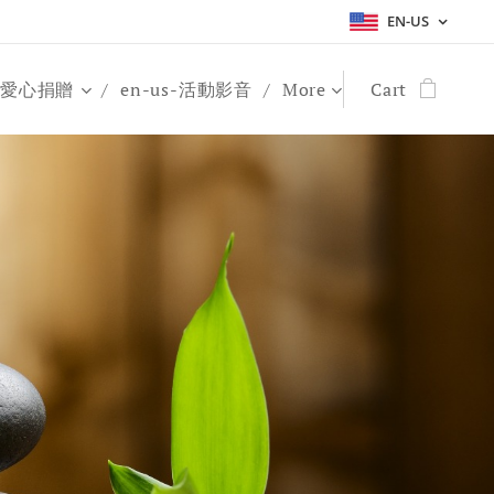
EN-US
s-愛心捐贈
en-us-活動影音
More
Cart