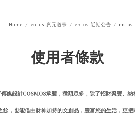
Home
en-us-真元道宗
en-us-近期公告
en-u
使用者條款
音傳媒設計COSMOS承製，種類眾多，除了招財聚寶、
之餘，也能借由財神加持的文創品，豐富您的生活，更把