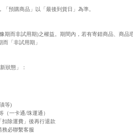
貨，「預購商品」以「最後到貨日」為準。
猶豫期而非試用期)之權益。期間內，若有寄錯商品、商品
期而「非試用期」
全新狀態」：
漬等)
名等（一卡通/珠運通）
「扣除運費」後再行退款
請務必聯繫客服