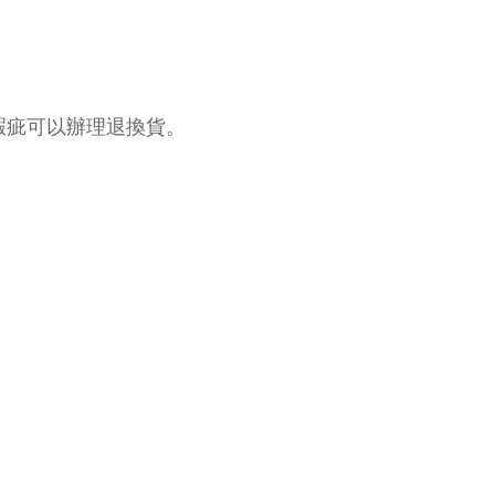
瑕疵可以辦理退換貨。