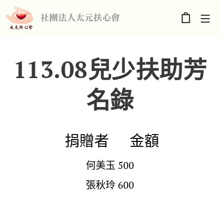
社團法人太元扶心會
113.08兒少扶助芳
名錄
捐贈者 金額
何美玉 500
張秋玲 600