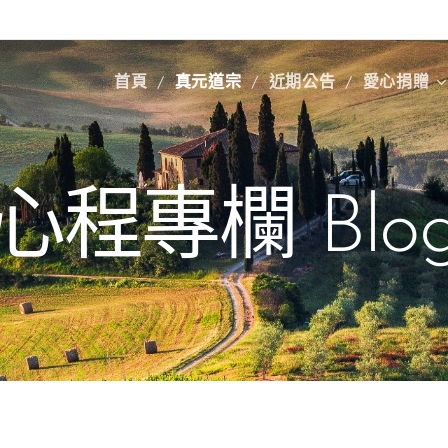
首頁
真元道宗
近期公告
愛心捐贈
心程專欄 Blo