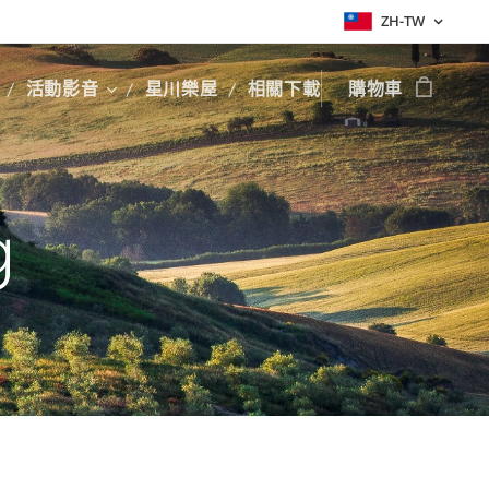
ZH-TW
活動影音
星川樂屋
相關下載
購物車
g