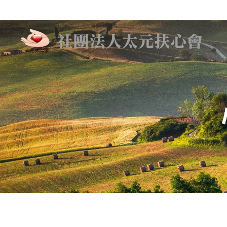
社團法人太元扶心會