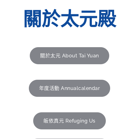
關於太元殿
關於太元 About Tai Yuan
年度活動 Annualcalendar
皈依真元 Refuging Us