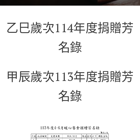
乙巳歲次114年度捐贈芳
名錄
甲辰歲次113年度捐贈芳
名錄