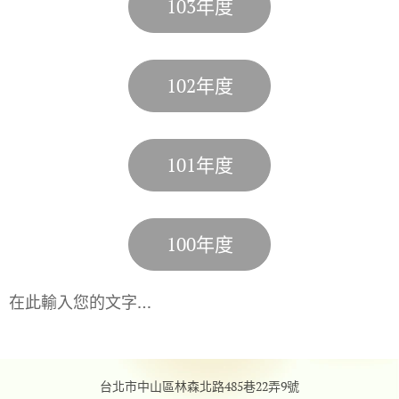
103年度
102年度
101年度
100年度
在此輸入您的文字…
台北市中山區林森北路485巷22弄9號