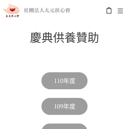
社團法人太元扶心會
慶典供養贊助
110年度
109年度