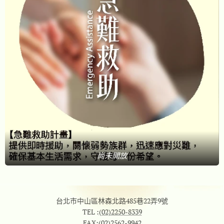
尚未開放
台北市中山區林森北路485巷22弄9號
TEL :
(02)2250-8339
FAX:
(02)2562-9942