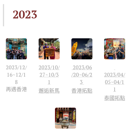
2023
2023/12/
2023/10/
2023/06
16~12/1
27~10/3
/20~06/2
2023/04/
8
1
3
05~04/1
再遇香港
1
邂逅新馬
香港拓點
泰國拓點