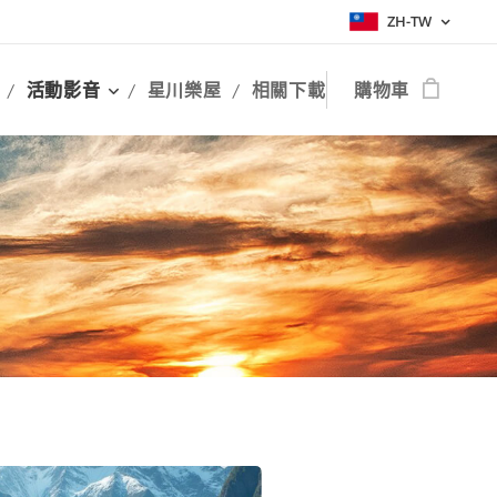
ZH-TW
活動影音
星川樂屋
相關下載
購物車