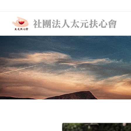
社團法人太元扶心會